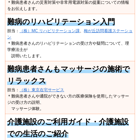
＊難病患者さんの災害対策や非常用電源対策の提案についての情報
をお伝えします。
難病のリハビリテーション入門
担当：
（株）MC リハビリテーション課
、
梅が丘訪問看護ステーショ
ン
＊難病患者さんのリハビリテーションの受け方や疑問について、理
学療法士が
説明いたします。
難病患者さんもマッサージの施術で
リラックス
担当：
（株）東京在宅サービス
＊難病患者さんや通院ができない方の医療保険を使用したマッサー
ジの受け方の説明、
マッサージ体験。
介護施設のご利用ガイド・介護施設
での生活のご紹介