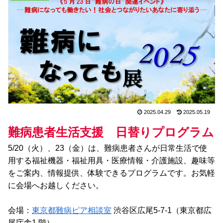
2025.04.29
2025.05.19
難病患者生活支援 日替りプログラム
5/20（火）、23（金）は、難病患者さんが日常生活で使
用する福祉機器・福祉用具・医療情報・介護施設、趣味等
をご案内、情報提供、体験できるプログラムです。お気軽
に会場へお越しください。
会場：
東京都難病ピア相談室
渋谷区広尾5-7-1（東京都広
尾庁舎1 階）