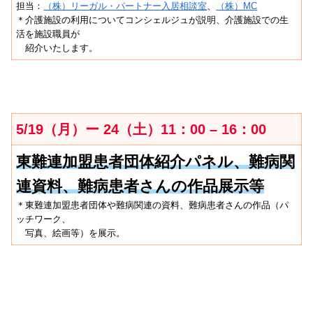
担当：
（株）リーガル・パートナー入居相談室
、
（株）MC
＊介護施設の利用についてコンシェルジュが説明、介護施設での生
活を施設職員が
紹介いたします。
5/19
（月）ー 24（土）11：00 – 16：00
東難連加盟患者団体紹介パネル、難病関
連資料、難病患者さんの作品展示等
＊東難連加盟患者団体や難病関連の資料、難病患者さんの作品（パ
ッチワーク、
写真、絵画等）を展示。