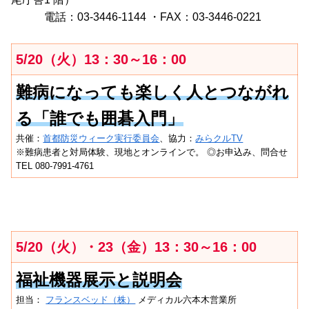
電話：03-3446-1144 ・FAX：03-3446-0221
5/20（火）13：30～16：00
難病になっても楽しく人とつながれ
る「誰でも囲碁入門」
共催：
首都防災ウィーク実行委員会
、協力：
みらクルTV
※難病患者と対局体験、現地とオンラインで。 ◎お申込み、問合せ
TEL 080-7991-4761
5/20（火）・23（金）13：30～16：00
福祉機器展示と説明会
担当：
フランスベッド（株）
メディカル六本木営業所