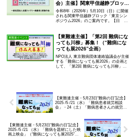
会）主催】関東甲信越静ブロック
「東京シンポジウム2026」のご
令和8年（2026年）5月10日（日）に開催
案内
される関東甲信越静ブロック「東京シン
ポジウム2026」のご案内です。【日
時】2026年5月10日（日）13:00～
16:00【会 場】東京慈恵会医科大学 1号
館 3階講堂（〒105-0003 東...
【東難連主催】「第2回 難病にな
東難連イベント
っても川柳」募集！（“難病にな
っても展2026”企画）
NPO法人 東京難病団体連絡協議会が主催
する「難病になっても展2026」の企画と
して、「第2回 難病になっても川柳」を
募集します。 難病を抱えていても、やり
たいことや実現したい夢はあります。難
病になったからこその出会い、気づき、
チャレンジ、...
【東難連主催・5月23日“難病の日”記念】
2025 /5 /21（水）「難病患者就労相談
会」・24（土）「難病患者さんの就労の
ための療養相談」（“難病になっても展
2025”日替りプログラム）
【東難連主催・5月23日“難病の日”記念】
2025 /5 /21 （水）「難病を題材にした映
画上映会」（“難病になっても展2025”日