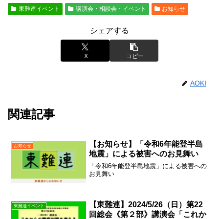
東難連イベント
講演会・相談会・イベント
お知らせ
シェアする
X
コピー
AOKI
関連記事
【お知らせ】「令和6年能登半島
お知らせ
地震」による被害へのお見舞い
「令和6年能登半島地震」による被害への
お見舞い
【東難連】2024/5/26（日）第22
東難連イベント
回総会《第２部》講演会「これか