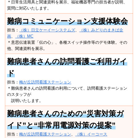
＊日常生活用具と関連資料を展示、福祉機器専門の担当者が説明、
質問に対応いたします。
難病コミュニケーション支援体験会
担当：
（株）日立ケーイーシステムズ
、
（株）みどりのまきば企
画
、
（株）MC
＊意思伝達装置「伝の心」、各種スイッチ操作等のデモ体験。その
他、関連資料を展示。
難病患者さんの訪問看護ご利用ガイ
ド
担当：
梅が丘訪問看護ステーション
＊難病患者さんの訪問看護の利用について、訪問看護ステーション
のスタッフが
説明いたします。
難病患者さんのための“災害対策ガ
イド”と“非常用電源対策の提案”
担当：
梅が丘訪問看護ステーション
、
（株）イーコース